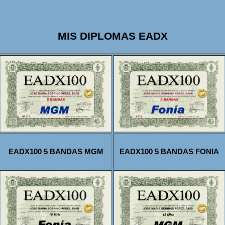
MIS DIPLOMAS EADX
EADX100 5 BANDAS MGM
EADX100 5 BANDAS FONIA